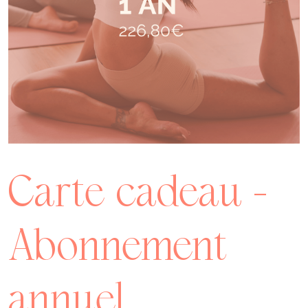
Carte cadeau –
Abonnement
annuel