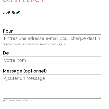
226,80
€
Pour
Séparez plusieurs adresses e-mail par une virgule.
De
Message (optionnel)
500
caractères restants