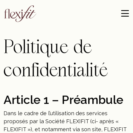
Passer au contenu
Politique de
confidentialité
Article 1 – Préambule
Dans le cadre de l’utilisation des services
proposés par la Société FLEXIFIT (ci- après «
FLEXIFIT »), et notamment via son site, FLEXIFIT