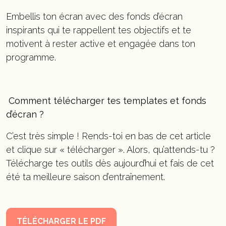
Embellis ton écran avec des fonds d’écran
inspirants qui te rappellent tes objectifs et te
motivent à rester active et engagée dans ton
programme.
Comment télécharger tes templates et fonds
d’écran ?
C’est très simple ! Rends-toi en bas de cet article
et clique sur « télécharger ». Alors, qu’attends-tu ?
Télécharge tes outils dès aujourd’hui et fais de cet
été ta meilleure saison d’entraînement.
TÉLÉCHARGER LE PDF