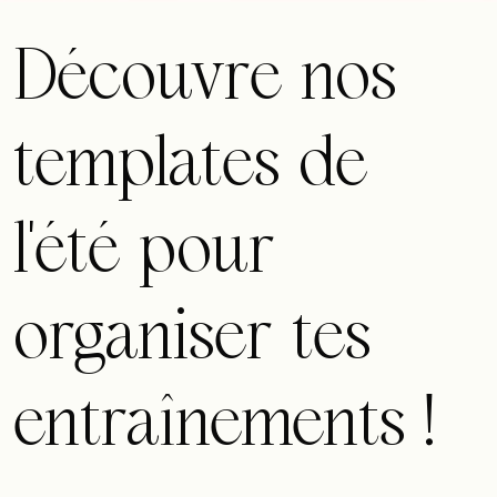
Découvre nos
templates de
l’été pour
organiser tes
entraînements !